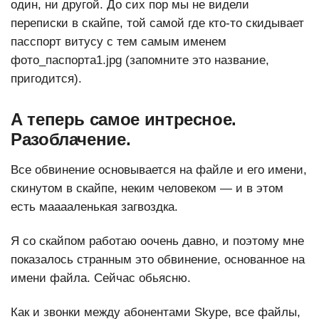
один, ни другой. До сих пор мы не видели
переписки в скайпе, той самой где кто-то скидывает
пасспорт витусу с тем самым именем
фото_паспорта1.jpg (запомните это название,
пригодится).
А теперь самое интресное.
Разоблачение.
Все обвинение основывается на файле и его имени,
скинутом в скайпе, неким человеком — и в этом
есть мааааленькая загвоздка.
Я со скайпом работаю оочень давно, и поэтому мне
показалось странным это обвинение, основанное на
имени файла. Сейчас обьясню.
Как и звонки между абонентами Skype, все файлы,