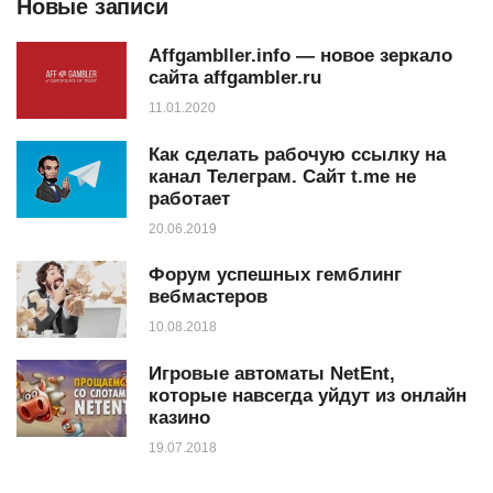
Новые записи
Affgambller.info — новое зеркало
сайта affgambler.ru
11.01.2020
Как сделать рабочую ссылку на
канал Телеграм. Сайт t.me не
работает
20.06.2019
Форум успешных гемблинг
вебмастеров
10.08.2018
Игровые автоматы NetEnt,
которые навсегда уйдут из онлайн
казино
19.07.2018