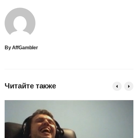
By
AffGambler
Читайте также