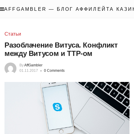
AFFGAMBLER — БЛОГ АФФИЛЕЙТА КАЗИ
Статьи
Разоблачение Витуса. Конфликт
между Витусом и ТТР-ом
By
AffGambler
01.11.2017
0 Comments