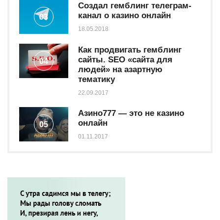
Создал гемблинг телеграм-
канал о казино онлайн
03
18.05.2018
Как продвигать гемблинг
сайты. SEO «сайта для
04
людей» на азартную
тематику
22.09.2017
Азино777 — это не казино
онлайн
05
01.11.2017