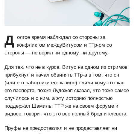
Д
олгое время наблюдал со стороны за
конфликтом междуВитусом и ТТр-ом со
стороны — не верил ни одному, ни другому.
Для тех, что не в курсе. Витус на одном из стримов
прибухнул и начал обвинять ТТр-а в том, что он
(или его работники его казино) слили кому-то скан
его паспорта, позже Лудожоп сказал, что тоже самое
случилось и с ним, а эту историю полностью
поддержал Шамиль. ТТР же на своем форуме и
видосе, говорит что это все полный бред и клевета.
Пруфы не предоставлял и не продаставляет ни