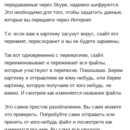
передаваемые через Skype, надежно шифруются.
Это необходимо для того, чтобы защитить данные,
которые вы передаете через Интернет.
Т.е. если вам в картинку засунут вирус, скайп его
пережмет, пересохранит и вы не будете заражены.
Так вот одновременно с пережатием, скайп
переименовывает и пережимает все файлы,
которые участвуют в переписке. Показываю. Берем
картинку и отправляем ее кому-нибудь, или берем
картинку, которую получаем от кого нибудь, не
важно. И смотрим как изменяется название файла.
Это самое простое разоблачение. Вы сами можете
это проверить. Попробуйте сами отправить или
принять от кого-нибудь файл и посмотрите как
изменится его имя. Вы сами все увидите.