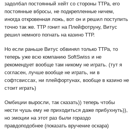
задолбал постоянный хейт со стороны ТТРа, его
постоянные вбросы, не подкрепленные ничем,
иногда откровенная ложь, вот он и решил поступить
точно так же. ТТР гонит на Плейфотруну, Витус
решил немного погнать на казино ТТР.
Но если раньше Витус обвинял только ТТРа, то
теперь уже всю компанию SoftSwiss и не
рекомендует вообще там никому не играть. (тут я
согласен, лучше вообще не играть, ни в
софтсвиссах, ни плейфортунах, вообще в казино не
стоит играть)
Омбиции выросли, так сказать)) теперь чтобы
нести чушь ему не приходиться даже прибухнуть)),
но эмоции на этот раз были гораздо
правдоподобнее (показать вручение оскара)