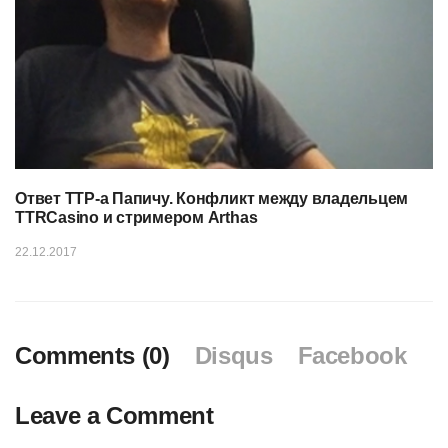
Ответ ТТР-а Папичу. Конфликт между владельцем
TTRCasino и стримером Arthas
22.12.2017
Comments (0)
Disqus
Facebook
Leave a Comment