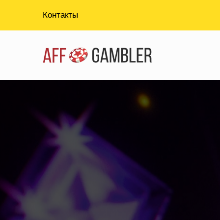
Контакты