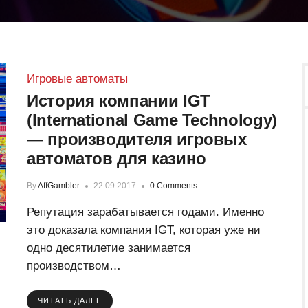
Игровые автоматы
История компании IGT
(International Game Technology)
— производителя игровых
автоматов для казино
By
AffGambler
22.09.2017
0 Comments
Репутация зарабатывается годами. Именно
это доказала компания IGT, которая уже ни
одно десятилетие занимается
производством…
ЧИТАТЬ ДАЛЕЕ