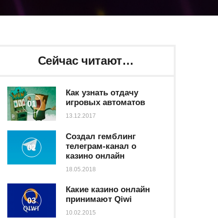
Сейчас читают…
Как узнать отдачу
игровых автоматов
01
13.12.2017
Создал гемблинг
телеграм-канал о
02
казино онлайн
18.05.2018
Какие казино онлайн
принимают Qiwi
03
10.02.2015