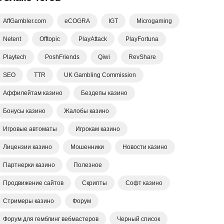
AffGambler.com
eCOGRA
IGT
Microgaming
Netent
Offtopic
PlayAttack
PlayFortuna
Playtech
PoshFriends
Qiwi
RevShare
SEO
TTR
UK Gambling Commission
Аффилейтам казино
Бездепы казино
Бонусы казино
Жалобы казино
Игровые автоматы
Игрокам казино
Лицензии казино
Мошенники
Новости казино
Партнерки казино
Полезное
Продвижение сайтов
Скрипты
Софт казино
Стримеры казино
Форум
Форум для гемблинг вебмастеров
Черный список