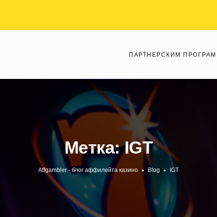
ПАРТНЕРСКИМ ПРОГРА
Метка: IGT
Affgambler - блог аффилейта казино
Blog
IGT