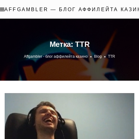
AFFGAMBLER — БЛОГ АФФИЛЕЙТА КАЗИ
Метка: TTR
Affgambler - блог аффилейта казино
Blog
TTR