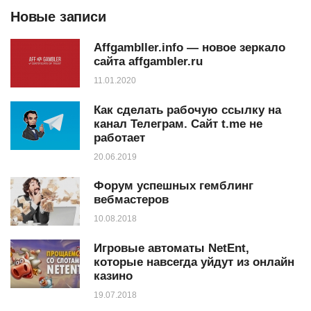
Новые записи
Affgambller.info — новое зеркало
сайта affgambler.ru
11.01.2020
Как сделать рабочую ссылку на
канал Телеграм. Сайт t.me не
работает
20.06.2019
Форум успешных гемблинг
вебмастеров
10.08.2018
Игровые автоматы NetEnt,
которые навсегда уйдут из онлайн
казино
19.07.2018