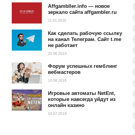
Affgambller.info — новое
зеркало сайта affgambler.ru
11.01.2020
Как сделать рабочую ссылку
на канал Телеграм. Сайт t.me
не работает
20.06.2019
Форум успешных гемблинг
вебмастеров
10.08.2018
Игровые автоматы NetEnt,
которые навсегда уйдут из
онлайн казино
19.07.2018