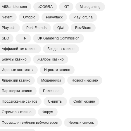
AffGambler.com
eCOGRA
IGT
Microgaming
Netent
Offtopic
PlayAttack
PlayFortuna
Playtech
PoshFriends
Qiwi
RevShare
SEO
TTR
UK Gambling Commission
Аффилейтам казино
Бездепы казино
Бонусы казино
Жалобы казино
Игровые автоматы
Игрокам казино
Лицензии казино
Мошенники
Новости казино
Партнерки казино
Полезное
Продвижение сайтов
Скрипты
Софт казино
Стримеры казино
Форум
Форум для гемблинг вебмастеров
Черный список