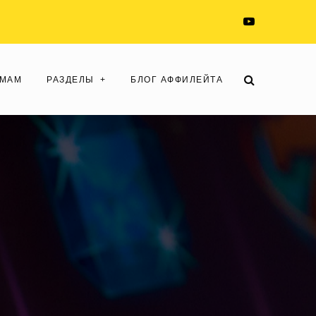
ММАМ
РАЗДЕЛЫ
БЛОГ АФФИЛЕЙТА