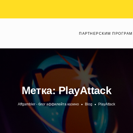
ПАРТНЕРСКИМ ПРОГРА
Метка: PlayAttack
Affgambler - блог аффилейта казино
Blog
PlayAttack