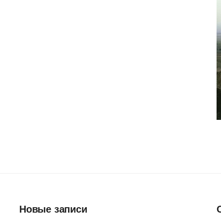
Новые записи