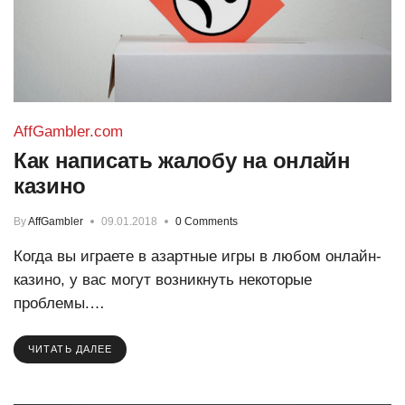
AffGambler.com
Как написать жалобу на онлайн
казино
By
AffGambler
09.01.2018
0 Comments
Когда вы играете в азартные игры в любом онлайн-
казино, у вас могут возникнуть некоторые
проблемы.…
ЧИТАТЬ ДАЛЕЕ