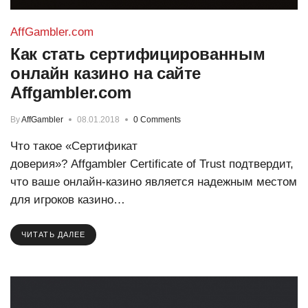
AffGambler.com
Как стать сертифицированным
онлайн казино на сайте
Affgambler.com
By
AffGambler
08.01.2018
0 Comments
Что такое «Сертификат
доверия»? Affgambler Certificate of Trust подтвердит,
что ваше онлайн-казино является надежным местом
для игроков казино…
ЧИТАТЬ ДАЛЕЕ