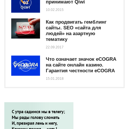
принимают Qiwi
03
10.02.2015
Как продвигать гемблинг
сайты. SEO «сайта для
04
людей» на азартную
тематику
22.09.2017
Что означает значок eCOGRA
на сайте онлайн казино.
05
Гарантия честности eCOGRA
15.01.2018