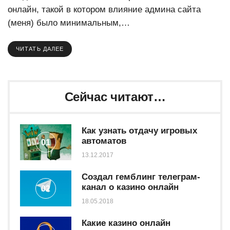
онлайн, такой в котором влияние админа сайта
(меня) было минимальным,…
ЧИТАТЬ ДАЛЕЕ
Сейчас читают…
Как узнать отдачу игровых
автоматов
01
13.12.2017
Создал гемблинг телеграм-
канал о казино онлайн
02
18.05.2018
Какие казино онлайн