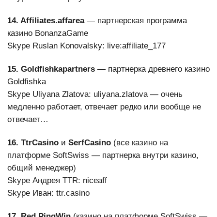
14. Affiliates.affarea
— партнерская программа
казино BonanzaGame
Skype Ruslan Konovalsky: live:affiliate_177
15. Goldfishkapartners
— партнерка древнего казино
Goldfishka
Skype
Uliyana Zlatova: uliyana.zlatova — очень
медленно работает, отвечает редко или вообще не
отвечает…
16. TtrCasino
и
SerfCasino
(все казино на
платформе SoftSwiss — партнерка внутри казино,
общий менеджер)
Skype Андрея TTR: niceaff
Skype Иван: ttr.casino
17. Red PingWin
(казино на платформе SoftSwiss —