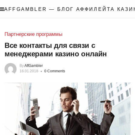
AFFGAMBLER — БЛОГ АФФИЛЕЙТА КАЗИ
Партнерские программы
Все контакты для связи с
менеджерами казино онлайн
By
AffGambler
16.01.2018
0 Comments