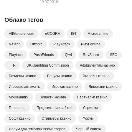
19.07.2018
Облако тегов
AffGambler.com
eCOGRA
IGT
Microgaming
Netent
Offtopic
PlayAttack
PlayFortuna
Playtech
PoshFriends
Qiwi
RevShare
SEO
TTR
UK Gambling Commission
Аффилейтам казино
Бездепы казино
Бонусы казино
Жалобы казино
Игровые автоматы
Игрокам казино
Лицензии казино
Мошенники
Новости казино
Партнерки казино
Полезное
Продвижение сайтов
Скрипты
Софт казино
Стримеры казино
Форум
Форум для гемблинг вебмастеров
Черный список