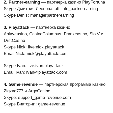
2. Partner-earning
— партнерка казино PlayFortuna
Skype Дмитрия Леонова: affiliate_partnerearning
Skype Denis: managerpartnerearning
3. Playattack
— партнерка казино
A
playcasino, CasinoColumbus, Frankcasino, SlotV и
DriftCasino
Skype Nick: live:nick.playattack
Email Nick:
nick@playattack.com
Skype Ivan:
live:ivan.playattack
Email Ivan:
ivan@playattack.com
4. Game-revenue
— партнерская программа казино
Zigzag777 и ArgoCasino
Skype: support_game-revenue.com
Skype Виктории: game-revenue