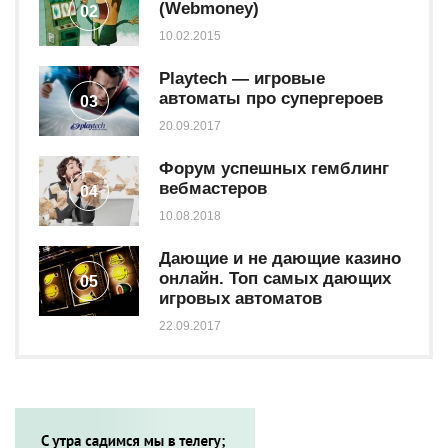
(Webmoney)
02
10.02.2015
Playtech — игровые
автоматы про супергероев
03
20.09.2017
Форум успешных гемблинг
вебмастеров
04
10.08.2018
Дающие и не дающие казино
онлайн. Топ самых дающих
05
игровых автоматов
22.09.2017