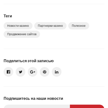
Теги
Новости казино
Партнерки казино
Полезное
Продвижение сайтов
Поделиться этой записью
Подпишитесь на наши новости