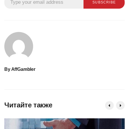
SUBSCRIBE
By
AffGambler
Читайте также