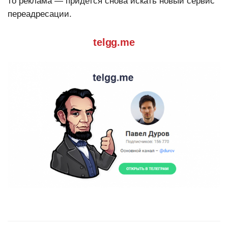
то реклама — придется снова искать новый сервис
переадресации.
telgg.me