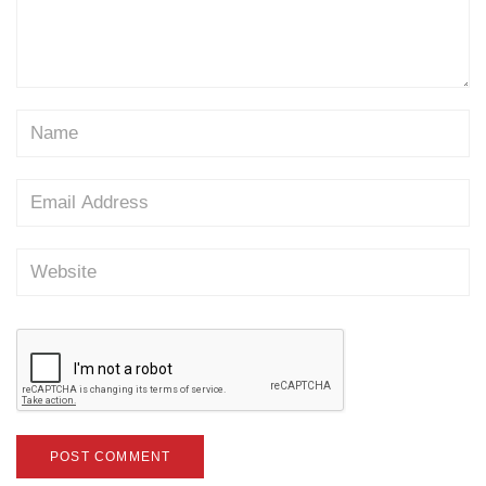
Name
Email
Website