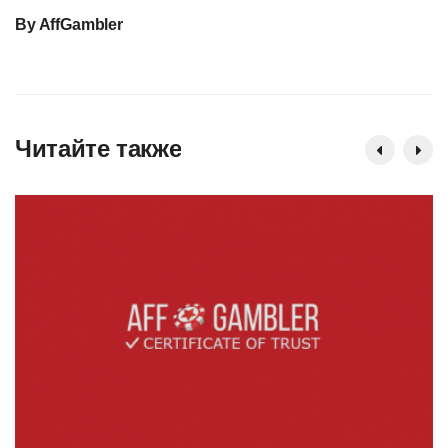
By
AffGambler
Читайте также