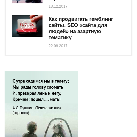
13.12.2017
Как продвигать гемблинг
сайты. SEO «сайта для
05
людей» на азартную
тематику
22.09.2017