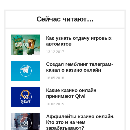
Сейчас читают…
Как узнать отдачу игровых
автоматов
01
13.12.2017
Создал гемблинг телеграм-
канал о казино онлайн
02
18.05.2018
Какие казино онлайн
принимают Qiwi
03
10.02.2015
Аффилейты казино онлайн.
Кто это и на чем
04
зарабатывают?