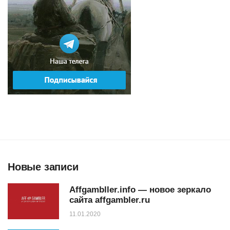
Новые записи
Affgambller.info — новое зеркало
сайта affgambler.ru
11.01.2020