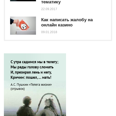
тематику
22.09.2017
Как написать жалобу на
онлайн казино
05
09.01.2018