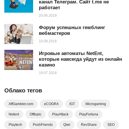
канал Телеграм. Сайт t.me не
работает
20.06.2019
Форум успешных гемблинг
вебмастеров
10.08.2018
Игровые автоматы NetEnt,
которые навсегда уйдут из онлайн
казино
19.07.2018
Облако тегов
AffGambler.com
eCOGRA
IGT
Microgaming
Netent
Offtopic
PlayAttack
PlayFortuna
Playtech
PoshFriends
Qiwi
RevShare
SEO