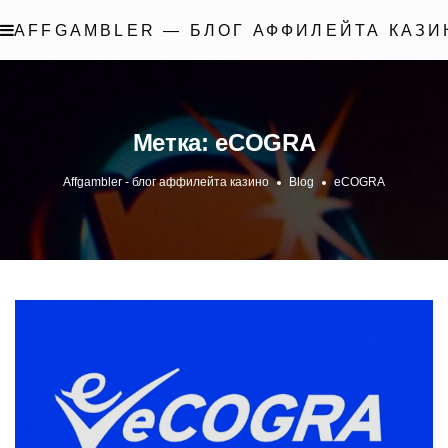
AFFGAMBLER — БЛОГ АФФИЛЕЙТА КАЗИ
Метка: eCOGRA
Affgambler - блог аффилейта казино
Blog
eCOGRA