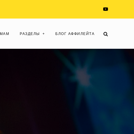
ММАМ
РАЗДЕЛЫ
БЛОГ АФФИЛЕЙТА