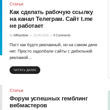
Статьи
Как сделать рабочую ссылку
на канал Телеграм. Сайт t.me
не работает
By
AffGambler
20.06.2019
0 Comments
Пост как будто рекламный, но на самом деле
нет. Просто задолбали сайты с дебильной
рекламой…
ЧИТАТЬ ДАЛЕЕ
Статьи
Форум успешных гемблинг
вебмастеров