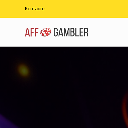
Контакты