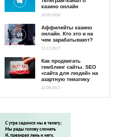
телеграм-канал о
03
казино онлайн
18.05.2018
Аффилейты казино
онлайн. Кто это и на
04
чем зарабатывают?
13.12.2017
Как продвигать
гемблинг сайты. SEO
05
«сайта для людей» на
азартную тематику
22.09.2017