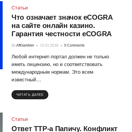
Статьи
Что означает значок eCOGRA
на сайте онлайн казино.
Гарантия честности eCOGRA
By
AffGambler
15.01.2018
0 Comments
Любой интернет-портал должен не только
иметь лицензию, но и соответствовать
международным нормам. Это всем
известный…
ЧИТАТЬ ДАЛЕЕ
Статьи
Ответ ТТР-а Папичу. Конфликт