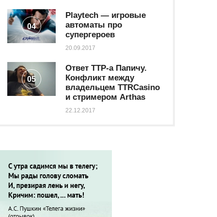
Playtech — игровые
автоматы про
04
супергероев
20.09.2017
Ответ ТТР-а Папичу.
Конфликт между
05
владельцем TTRCasino
и стримером Arthas
22.12.2017