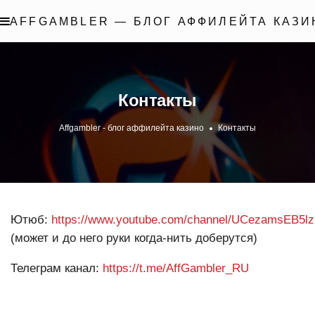
AFFGAMBLER — БЛОГ АФФИЛЕЙТА КАЗИ
Контакты
Affgambler - блог аффилейта казино
Контакты
Ютюб:
https://www.youtube.com/channel/UCezamsEB5
(может и до него руки когда-нить доберутся)
Телеграм канал:
https://t.me/AffGambler_RU