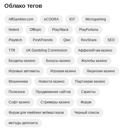
Облако тегов
AffGambler.com
eCOGRA
IGT
Microgaming
Netent
Offtopic
PlayAttack
PlayFortuna
Playtech
PoshFriends
Qiwi
RevShare
SEO
TTR
UK Gambling Commission
Аффилейтам казино
Бездепы казино
Бонусы казино
Жалобы казино
Игровые автоматы
Игрокам казино
Лицензии казино
Мошенники
Новости казино
Партнерки казино
Полезное
Продвижение сайтов
Скрипты
Софт казино
Стримеры казино
Форум
Форум для гемблинг вебмастеров
Черный список
методы депозита