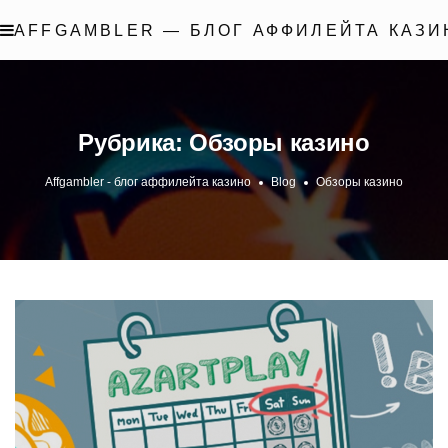
AFFGAMBLER — БЛОГ АФФИЛЕЙТА КАЗИ
Рубрика: Обзоры казино
Affgambler - блог аффилейта казино
Blog
Обзоры казино