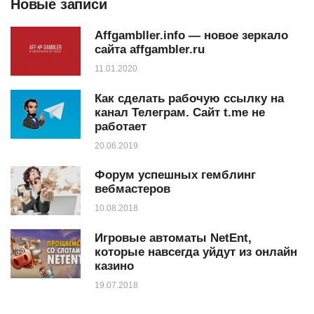
Новые записи
Affgambller.info — новое зеркало
сайта affgambler.ru
11.01.2020
Как сделать рабочую ссылку на
канал Телеграм. Сайт t.me не
работает
20.06.2019
Форум успешных гемблинг
вебмастеров
10.08.2018
Игровые автоматы NetEnt,
которые навсегда уйдут из онлайн
казино
19.07.2018