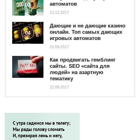
автоматов
03
13.12.2017
Дающие и не дающие казино
онлайн. Топ самых дающих
04
игровых автоматов
22.09.2017
Как продвигать гемблинг
сайты. SEO «сайта для
05
людей» на азартную
тематику
22.09.2017