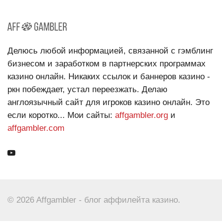
Делюсь любой информацией, связанной с гэмблинг
бизнесом и заработком в партнерских программах
казино онлайн. Никаких ссылок и баннеров казино -
ркн побеждает, устал переезжать. Делаю
англоязычный сайт для игроков казино онлайн. Это
если коротко... Мои сайты:
affgambler.org
и
affgambler.com
© 2026 Affgambler - блог аффилейта казино.