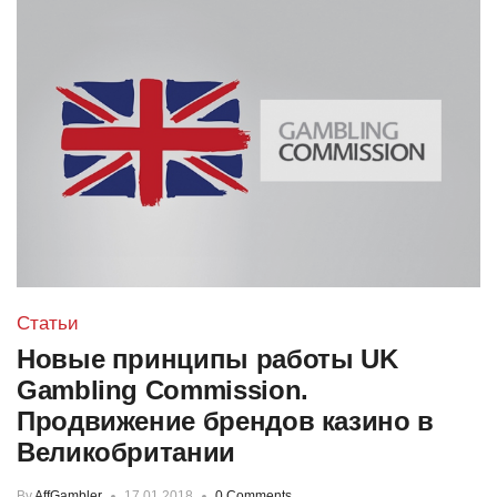
Статьи
Новые принципы работы UK
Gambling Commission.
Продвижение брендов казино в
Великобритании
By
AffGambler
17.01.2018
0 Comments