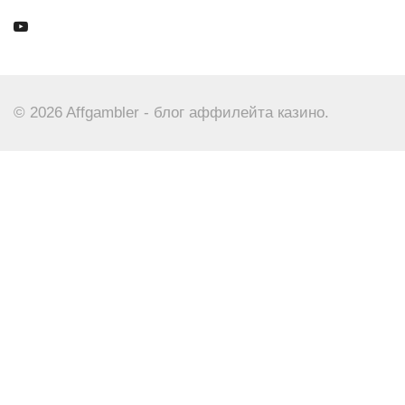
© 2026 Affgambler - блог аффилейта казино.