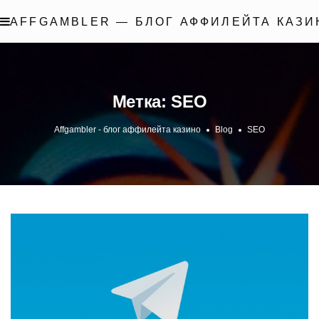
AFFGAMBLER — БЛОГ АФФИЛЕЙТА КАЗИ
Метка: SEO
Affgambler - блог аффилейта казино
Blog
SEO