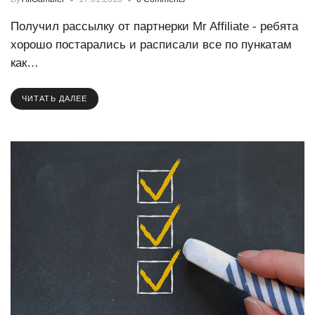
Получил рассылку от партнерки Mr Affiliate - ребята
хорошо постарались и расписали все по пункатам
как…
ЧИТАТЬ ДАЛЕЕ