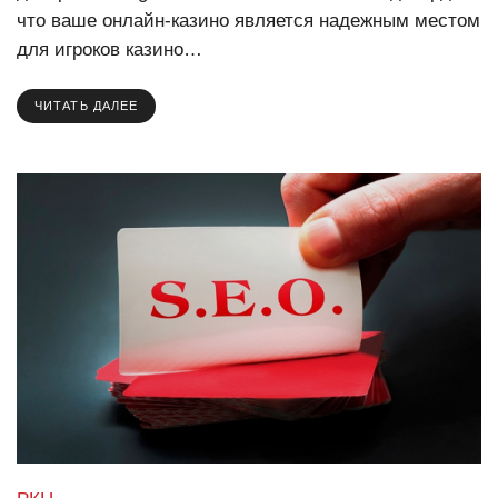
что ваше онлайн-казино является надежным местом
для игроков казино…
ЧИТАТЬ ДАЛЕЕ