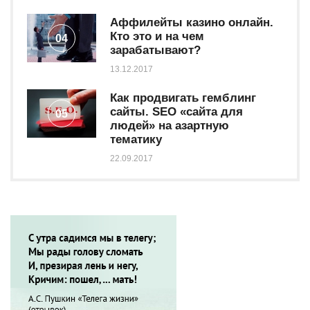
Аффилейты казино онлайн.
Кто это и на чем
04
зарабатывают?
13.12.2017
Как продвигать гемблинг
сайты. SEO «сайта для
05
людей» на азартную
тематику
22.09.2017