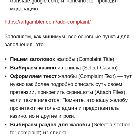
translate.google.com) и, конечно же, проходят
модерацию.
https://affgambler.com/add-complaint/
Заполняем, как минимум, все основные пункты для
заполнения, это:
Пишем заголовок
жалобы (Complaint Title)
Выбираем казино
из списка (Select Casino)
Оформляем текст
жалобы (Complaint Text) — тут
нужно как более подробно описать суть своем
претензии, прикрепить скриншоты (Attach Files),
если такие имеются. Помните, что вашу жалобу
прочитают не только админ и представитель
казино, но и другие игроки.
Выбираем раздел для жалобы
(Select a section
for complaint) из списка: