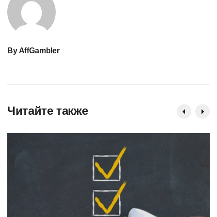
By
AffGambler
Читайте также