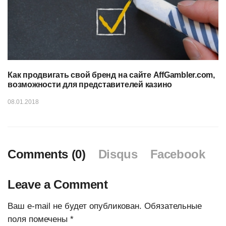
Как продвигать свой бренд на сайте AffGambler.com,
возможности для представителей казино
08.01.2018
Comments (0)
Disqus
Facebook
Leave a Comment
Ваш e-mail не будет опубликован.
Обязательные
поля помечены
*