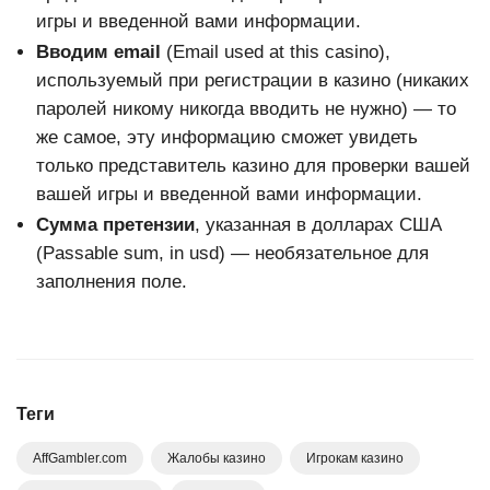
игры и введенной вами информации.
Вводим email
(Email used at this casino),
используемый при регистрации в казино (никаких
паролей никому никогда вводить не нужно) — то
же самое, эту информацию сможет увидеть
только представитель казино для проверки вашей
вашей игры и введенной вами информации.
Сумма претензии
, указанная в долларах США
(Passable sum, in usd) — необязательное для
заполнения поле.
Теги
AffGambler.com
Жалобы казино
Игрокам казино