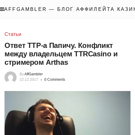
AFFGAMBLER — БЛОГ АФФИЛЕЙТА КАЗИ
Статьи
Ответ ТТР-а Папичу. Конфликт
между владельцем TTRCasino и
стримером Arthas
By
AffGambler
22.12.2017
0 Comments