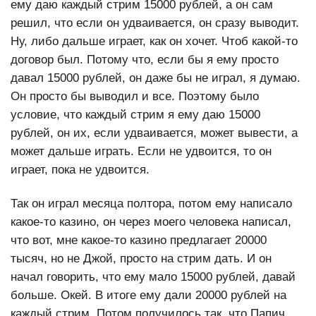
ему даю каждый стрим 15000 рублей, а он сам
решил, что если он удваивается, он сразу выводит.
Ну, либо дальше играет, как он хочет. Чтоб какой-то
договор был. Потому что, если бы я ему просто
давал 15000 рублей, он даже бы не играл, я думаю.
Он просто бы выводил и все. Поэтому было
условие, что каждый стрим я ему даю 15000
рублей, он их, если удваивается, может вывести, а
может дальше играть. Если не удвоится, то он
играет, пока не удвоится.
Так он играл месяца полтора, потом ему написало
какое-то казино, он через моего человека написал,
что вот, мне какое-то казино предлагает 20000
тысяч, но не Джой, просто на стрим дать. И он
начал говорить, что ему мало 15000 рублей, давай
больше. Окей. В итоге ему дали 20000 рублей на
каждый стрим. Потом получилось так, что Папич