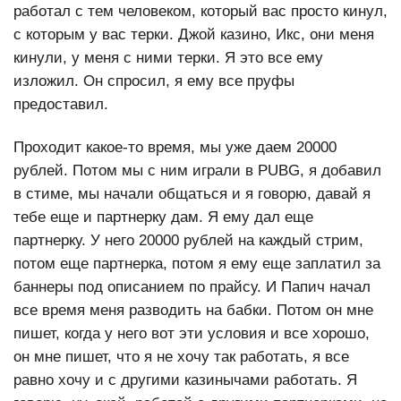
работал с тем человеком, который вас просто кинул,
с которым у вас терки. Джой казино, Икс, они меня
кинули, у меня с ними терки. Я это все ему
изложил. Он спросил, я ему все пруфы
предоставил.
Проходит какое-то время, мы уже даем 20000
рублей. Потом мы с ним играли в PUBG, я добавил
в стиме, мы начали общаться и я говорю, давай я
тебе еще и партнерку дам. Я ему дал еще
партнерку. У него 20000 рублей на каждый стрим,
потом еще партнерка, потом я ему еще заплатил за
баннеры под описанием по прайсу. И Папич начал
все время меня разводить на бабки. Потом он мне
пишет, когда у него вот эти условия и все хорошо,
он мне пишет, что я не хочу так работать, я все
равно хочу и с другими казинычами работать. Я